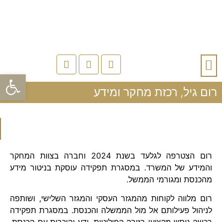
פתח
קבוצת גלעד
בין לקוחותינו
רום גיל, רכזת מחקר ומידע
רום הצטרפה לגלעד בשנת 2024 וחברה בצוות המחקר
והמידע של המשרד. במסגרת תפקידה עוסקת בניטור מידע
מהכנסת ומגורמי הממשל.
רום מלווה לקוחות מהמגזר העסקי והמגזר השלישי, ושותפה
לניהול פעילותם אל מול הממשלה והכנסת. במסגרת תפקידה
רכשה ניסיון מקצועי בזירה הפוליטית, ידע והיכרות עם הכנסת,